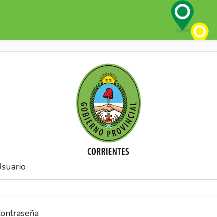
suario
ontraseña